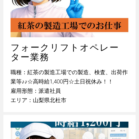
フォークリフトオペレー
ター業務
職種：紅茶の製造工場での製造、検査、出荷作
業等
♪
♪
☆高時給1,400円☆土日祝休み！！
雇用形態：派遣社員
エリア：山梨県北杜市