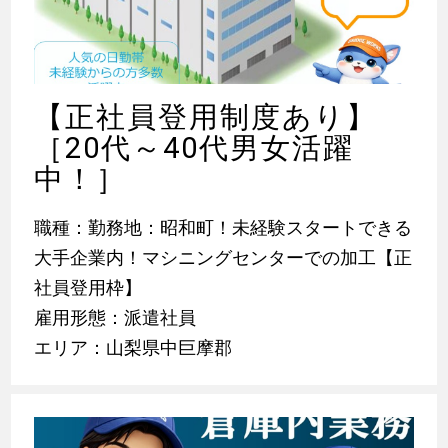
【正社員登用制度あり】
［20代～40代男女活躍
中！］
職種：勤務地：昭和町！未経験スタートできる
大手企業内！マシニングセンターでの加工【正
社員登用枠】
雇用形態：派遣社員
エリア：山梨県中巨摩郡