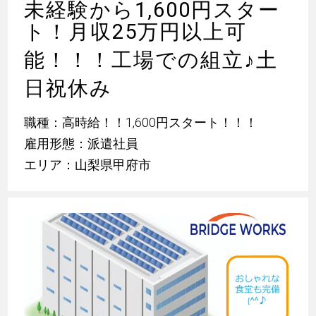
未経験から1,600円スター
ト！月収25万円以上可
能！！！工場での組立
♪
土
日祝休み
職種：高時給！！1,600円スタート！！！
雇用形態：派遣社員
エリア：山梨県甲府市