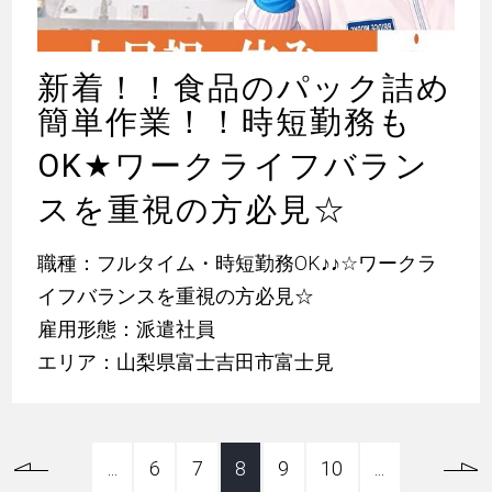
新着！！食品のパック詰め
簡単作業！！時短勤務も
OK
★
ワークライフバラン
スを重視の方必見☆
職種：フルタイム・時短勤務OK
♪
♪
☆ワークラ
イフバランスを重視の方必見☆
雇用形態：派遣社員
エリア：山梨県富士吉田市富士見
...
6
7
8
9
10
...