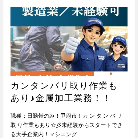
カンタンバリ取り作業も
あり
♪
金属加工業務！！
職種：日勤帯のみ！甲府市！カ ン タ ン バ リ
取 り作業もあり☆彡未経験からスタートでき
る大手企業内！マシニング