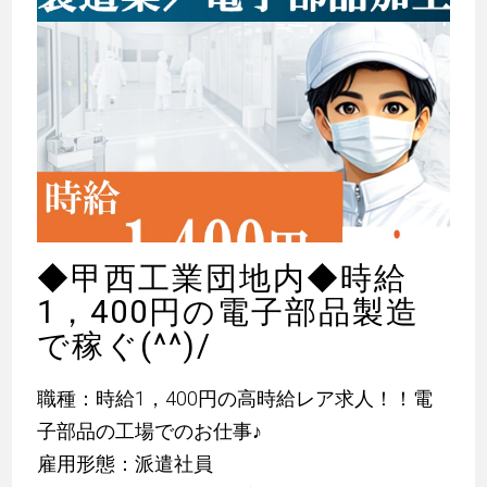
◆甲西工業団地内◆時給
1，400円の電子部品製造
で稼ぐ(^^)/
職種：時給1，400円の高時給レア求人！！電
子部品の工場でのお仕事
♪
雇用形態：派遣社員