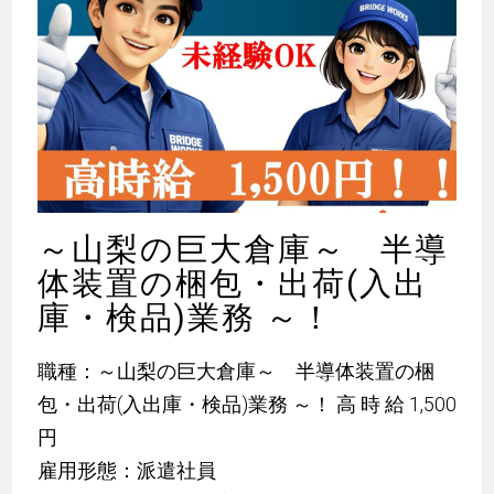
～山梨の巨大倉庫～ 半導
体装置の梱包・出荷(入出
庫・検品)業務 ～！
職種：～山梨の巨大倉庫～ 半導体装置の梱
包・出荷(入出庫・検品)業務 ～！ 高 時 給 1,500
円
雇用形態：派遣社員