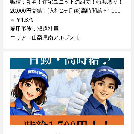
職種：新着！住宅ユニットの組立！特典あり！
20,000円支給！(入社2ヶ月後)高時間給￥1,500
～￥1,875
雇用形態：派遣社員
エリア：山梨県南アルプス市