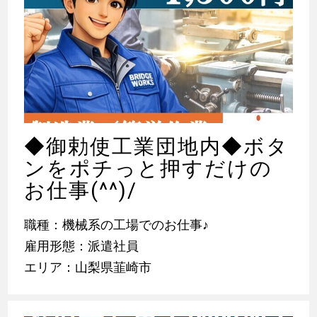
◆御勅使工業団地内◆ボタ
ンをポチっと押すだけの
お仕事(^^)/
職種：機械系の工場でのお仕事
♪
雇用形態：派遣社員
エリア：山梨県韮崎市