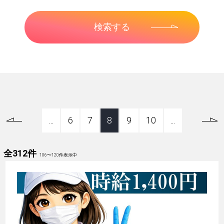
...
6
7
8
9
10
...
全312件
106
〜
120
件表示中