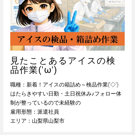
見たことあるアイスの検
品作業('ω')
職種：新着！アイスの箱詰め～検品作業('◇')ゞ
はたらきやすい日勤・土日祝休み
♪
フォロー体
制が整っているので未経験の
雇用形態：派遣社員
エリア：山梨県山梨市