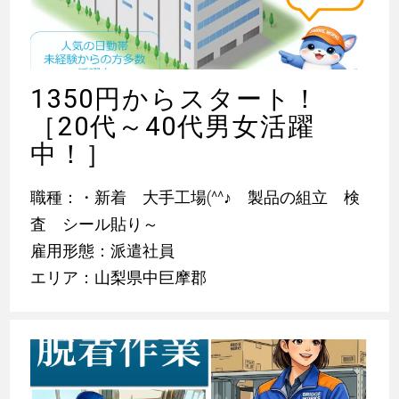
1350円からスタート！
［20代～40代男女活躍
中！］
職種：・新着 大手工場(^^
♪
製品の組立 検
査 シール貼り～
雇用形態：派遣社員
エリア：山梨県中巨摩郡