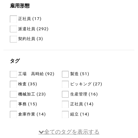
雇用形態
正社員 (17)
派遣社員 (292)
契約社員 (3)
タグ
工場 高時給 (92)
製造 (51)
検査 (35)
ピッキング (27)
機械加工 (23)
生産管理 (16)
事務 (15)
正社員 (14)
倉庫作業 (14)
組立 (14)
全てのタグを表示する