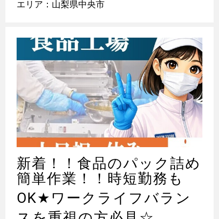
エリア：山梨県中央市
新着！！食品のパック詰め
簡単作業！！時短勤務も
OK
★
ワークライフバラン
スを重視の方必見☆